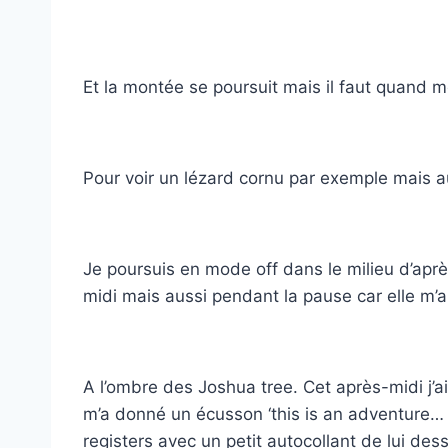
Et la montée se poursuit mais il faut quand m
Pour voir un lézard cornu par exemple mais au
Je poursuis en mode off dans le milieu d’ap
midi mais aussi pendant la pause car elle m’a 
A l’ombre des Joshua tree. Cet après-midi j’a
m’a donné un écusson ‘this is an adventure… ‘ et
registers avec un petit autocollant de lui dess