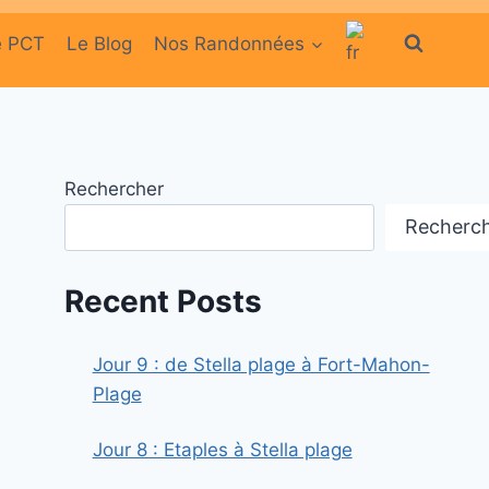
e PCT
Le Blog
Nos Randonnées
Rechercher
Recherc
Recent Posts
Jour 9 : de Stella plage à Fort-Mahon-
Plage
Jour 8 : Etaples à Stella plage