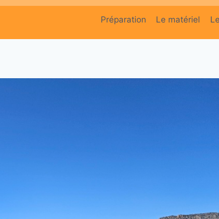
Préparation
Le matériel
L