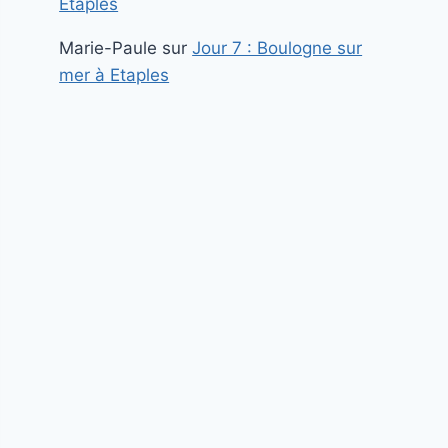
Etaples
Marie-Paule
sur
Jour 7 : Boulogne sur
mer à Etaples