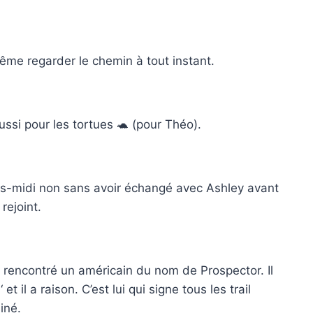
ême regarder le chemin à tout instant.
ssi pour les tortues 🐢 (pour Théo).
rès-midi non sans avoir échangé avec Ashley avant
rejoint.
i rencontré un américain du nom de Prospector. Il
 il a raison. C’est lui qui signe tous les trail
iné.