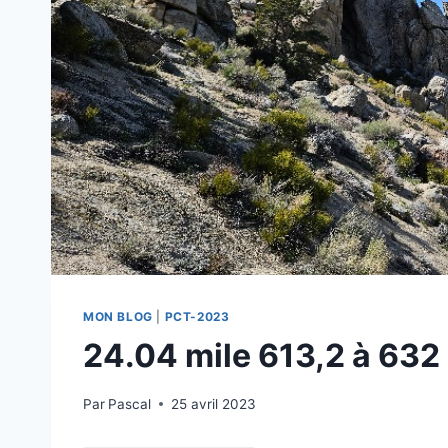
MON BLOG
|
PCT-2023
24.04 mile 613,2 à 632
Par
Pascal
25 avril 2023