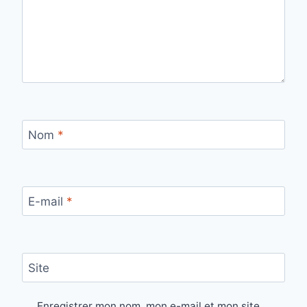
Nom
*
E-mail
*
Site
Enregistrer mon nom, mon e-mail et mon site