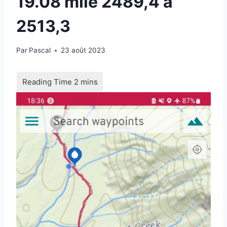
19.08 mile 2489,4 à
2513,3
Par
Pascal
23 août 2023