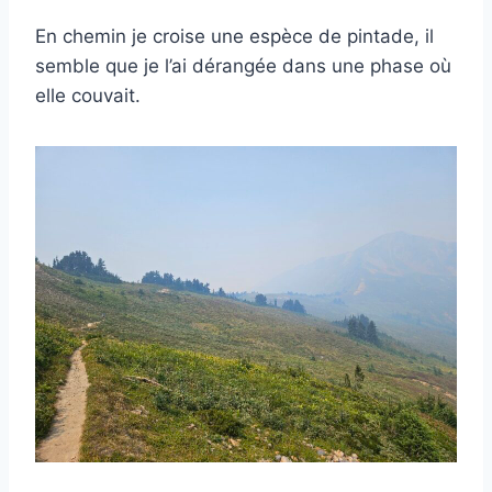
En chemin je croise une espèce de pintade, il
semble que je l’ai dérangée dans une phase où
elle couvait.