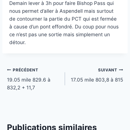
Demain lever à 3h pour faire Bishop Pass qui
nous permet d’aller à Aspendell mais surtout
de contourner la partie du PCT qui est fermée
à cause d’un pont effondré. Du coup pour nous
ce n’est pas une sortie mais simplement un
détour.
Navigation
PRÉCÉDENT
SUIVANT
19.05 mile 829.6 à
17.05 mile 803,8 à 815
de
832,2 + 11,7
l’article
Publications similaires