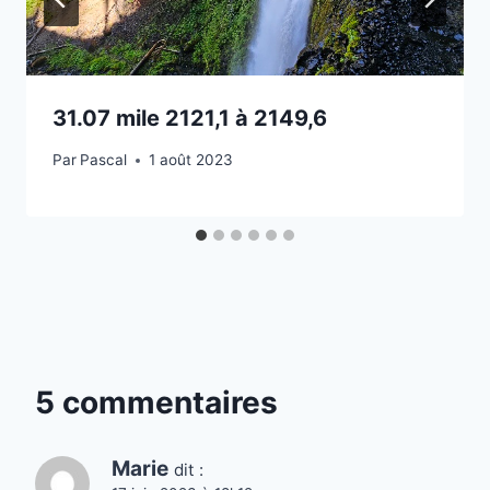
31.07 mile 2121,1 à 2149,6
Par
Pascal
1 août 2023
5 commentaires
Marie
dit :