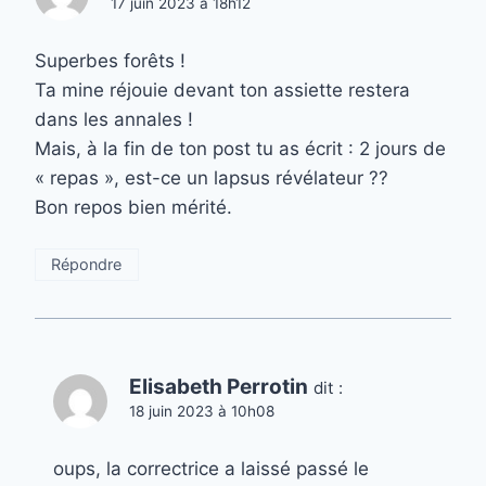
17 juin 2023 à 18h12
Superbes forêts !
Ta mine réjouie devant ton assiette restera
dans les annales !
Mais, à la fin de ton post tu as écrit : 2 jours de
« repas », est-ce un lapsus révélateur ??
Bon repos bien mérité.
Répondre
Elisabeth Perrotin
dit :
18 juin 2023 à 10h08
oups, la correctrice a laissé passé le