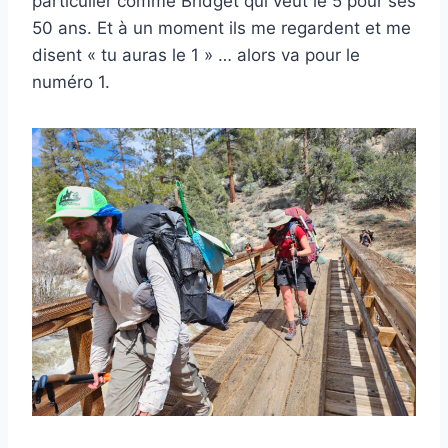
particulier comme Bridget qui veut le 5 pour ses
50 ans. Et à un moment ils me regardent et me
disent « tu auras le 1 » … alors va pour le
numéro 1.