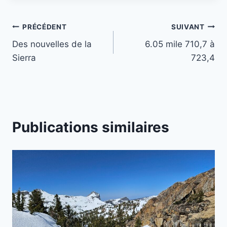
Navigation
PRÉCÉDENT
SUIVANT
Des nouvelles de la
6.05 mile 710,7 à
de
Sierra
723,4
l’article
Publications similaires