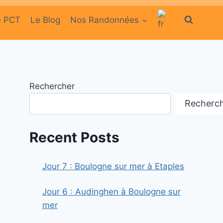
e PCT
Le Blog
Nos Randonnées
Rechercher
Recherc
Recent Posts
Jour 7 : Boulogne sur mer à Etaples
Jour 6 : Audinghen à Boulogne sur
mer