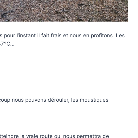
our l’instant il fait frais et nous en profitons. Les
 37°C…
coup nous pouvons dérouler, les moustiques
tteindre la vraie route qui nous permettra de