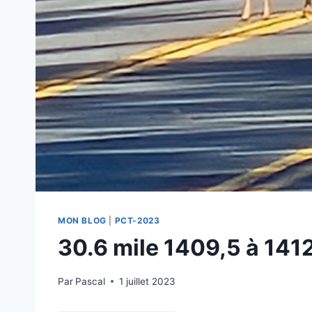
MON BLOG
|
PCT-2023
30.6 mile 1409,5 à 141
Par
Pascal
1 juillet 2023