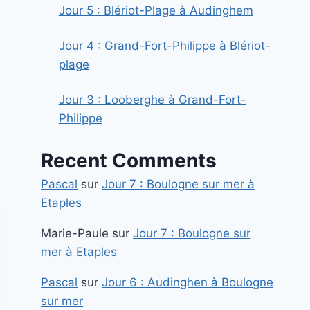
Jour 5 : Blériot-Plage à Audinghem
Jour 4 : Grand-Fort-Philippe à Blériot-
plage
Jour 3 : Looberghe à Grand-Fort-
Philippe
Recent Comments
Pascal
sur
Jour 7 : Boulogne sur mer à
Etaples
Marie-Paule
sur
Jour 7 : Boulogne sur
mer à Etaples
Pascal
sur
Jour 6 : Audinghen à Boulogne
sur mer