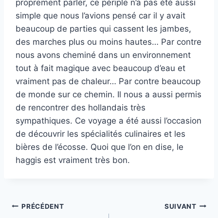
proprement parler, ce périple n’a pas été aussi
simple que nous l’avions pensé car il y avait
beaucoup de parties qui cassent les jambes,
des marches plus ou moins hautes… Par contre
nous avons cheminé dans un environnement
tout à fait magique avec beaucoup d’eau et
vraiment pas de chaleur… Par contre beaucoup
de monde sur ce chemin. Il nous a aussi permis
de rencontrer des hollandais très
sympathiques. Ce voyage a été aussi l’occasion
de découvrir les spécialités culinaires et les
bières de l’écosse. Quoi que l’on en dise, le
haggis est vraiment très bon.
Navigation
PRÉCÉDENT
SUIVANT